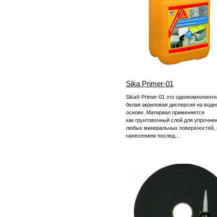
Sika Primer-01
Sika® Primer-01 это однокомпонентн
белая акриловая дисперсия на водн
основе. Материал применяется
как грунтовочный слой для упрочне
любых минеральных поверхностей, 
нанесением послед...