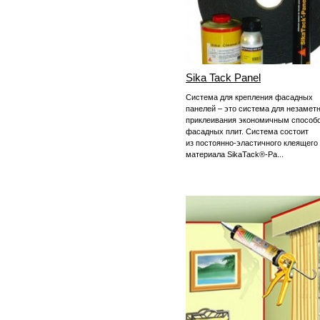
Sika Tack Panel
Система для крепления фасадных
панелей – это система для незамет
приклеивания экономичным способ
фасадных плит. Система состоит
из постоянно-эластичного клеящего
материала SikaTack®-Pa...