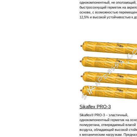
однокомпонентный, не оползающий,
быстросохнущий герметик на акрил
основе, с возможностью перемещен
12,5% и высокой устойчивостью к д
Sikaflex PRO-3
Sikaflex® PRO-3 – эластичный,
однокомпонентный герметик на осн
полиуретана, отверждаемый влагой
воздуха, обладающий высокой стой
к механическим нагрузкам. Предна