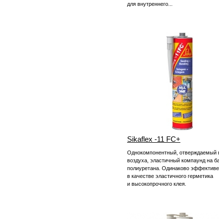
для внутреннего...
Sikaflex -11 FC+
Однокомпонентный, отверждаемый 
воздуха, эластичный компаунд на б
полиуретана. Одинаково эффектив
в качестве эластичного герметика
и высокопрочного клея.