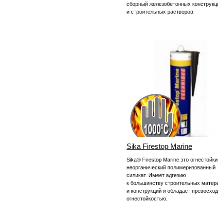
сборный железобетонных конструкц
и строительных растворов.
Sika Firestop Marine
Sika® Firestop Marine это огнестойки
неорганический полимеризованный
силикат. Имеет адгезию
к большинству строительных матер
и конструкций и обладает превосхо
огнестойкостью.