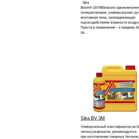
Sika
Boom®-187AllSeasons однокомпонен
полиуретановая, универсальная, ру
монтажная пена, затвердевающая
под воздействием влажности воздух
Проста в применении – к каждому б
пр...
Sika BV 3M
Универсальный пластификатор на б
лигносульфонатов, рекомендуется
при изготовлении товарных бетонов,