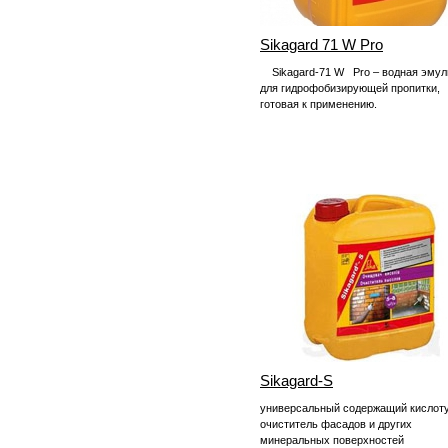
Sikagard 71 W Pro
Sikagard-71 W Pro – водная эмул
для гидрофобизирующей пропитки,
готовая к применению.
Sikagard-S
универсальный содержащий кислот
очиститель фасадов и других
минеральных поверхностей