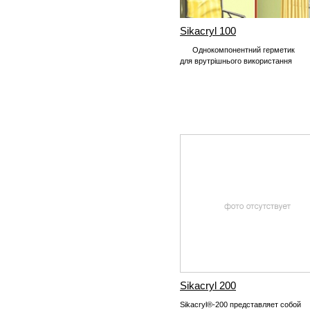
Sikacryl 100
Однокомпонентний герметик
для врутрішнього використання
Sikacryl 200
Sikacryl®-200 представляет собой