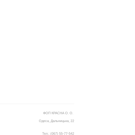
ФОП КРАСНА О. О.
Одеса, Дальницька, 22
Тел.: (067) 55-77-542