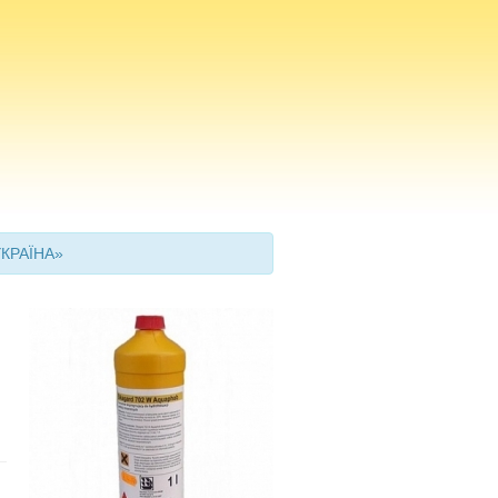
УКРАЇНА»